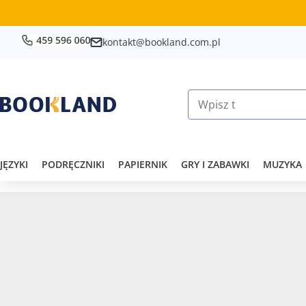
kontakt@bookland.com.pl
JĘZYKI
PODRĘCZNIKI
PAPIERNIK
GRY I ZABAWKI
MUZYKA