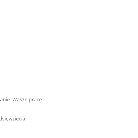
wanie. Wasze prace
dsięwzięcia.