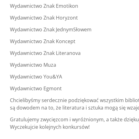
Wydawnictwo Znak Emotikon
Wydawnictwo Znak Horyzont
Wydawnictwo Znak JednymSłowem
Wydawnictwo Znak Koncept
Wydawnictwo Znak Literanova
Wydawnictwo Muza
Wydawnictwo You&YA
Wydawnictwo Egmont
Chcielibyśmy serdecznie podziękować wszystkim biblio
są dowodem na to, że literatura i sztuka mogą się wzaj
Gratulujemy zwycięzcom i wyróżnionym, a także dziękuj
Wyczekujcie kolejnych konkursów!