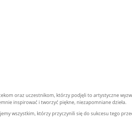
tekom oraz uczestnikom, którzy podjęli to artystyczne wyz
emnie inspirować i tworzyć piękne, niezapomniane dzieła.
emy wszystkim, którzy przyczynili się do sukcesu tego prze