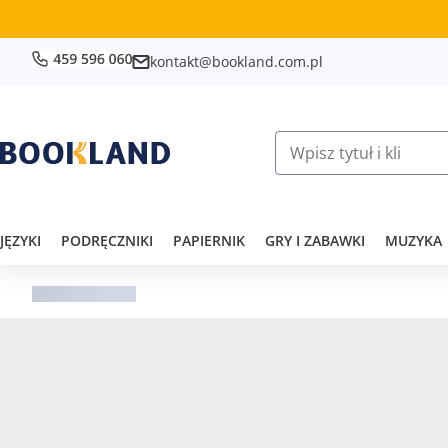
kontakt@bookland.com.pl
JĘZYKI
PODRĘCZNIKI
PAPIERNIK
GRY I ZABAWKI
MUZYKA