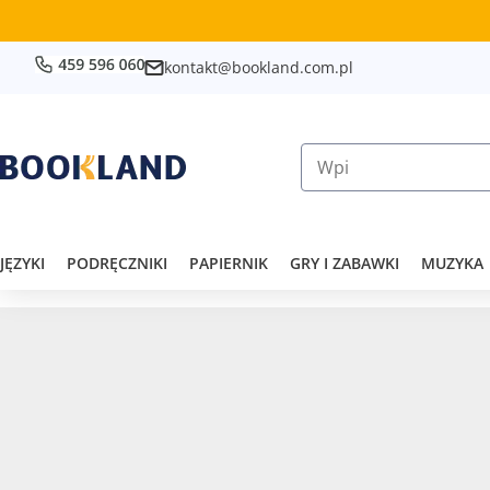
kontakt@bookland.com.pl
JĘZYKI
PODRĘCZNIKI
PAPIERNIK
GRY I ZABAWKI
MUZYKA