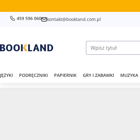
kontakt@bookland.com.pl
JĘZYKI
PODRĘCZNIKI
PAPIERNIK
GRY I ZABAWKI
MUZYKA