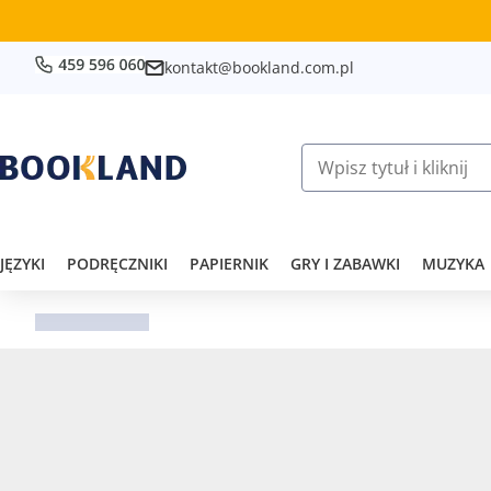
kontakt@bookland.com.pl
JĘZYKI
PODRĘCZNIKI
PAPIERNIK
GRY I ZABAWKI
MUZYKA