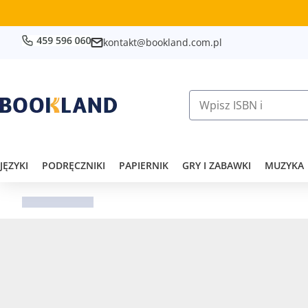
kontakt@bookland.com.pl
JĘZYKI
PODRĘCZNIKI
PAPIERNIK
GRY I ZABAWKI
MUZYKA