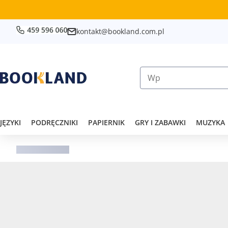
kontakt@bookland.com.pl
JĘZYKI
PODRĘCZNIKI
PAPIERNIK
GRY I ZABAWKI
MUZYKA