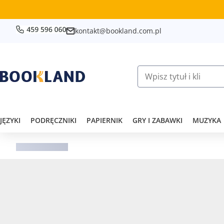
kontakt@bookland.com.pl
JĘZYKI
PODRĘCZNIKI
PAPIERNIK
GRY I ZABAWKI
MUZYKA