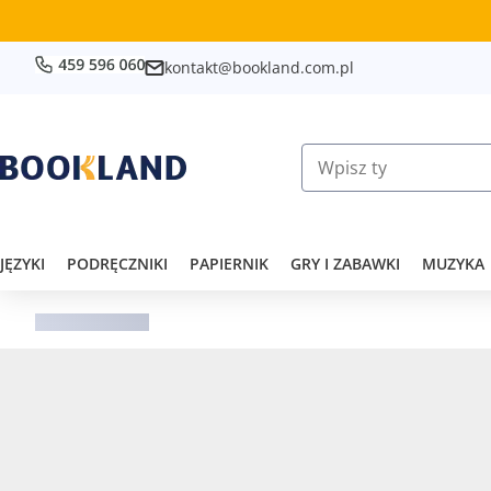
kontakt@bookland.com.pl
JĘZYKI
PODRĘCZNIKI
PAPIERNIK
GRY I ZABAWKI
MUZYKA