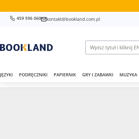
kontakt@bookland.com.pl
JĘZYKI
PODRĘCZNIKI
PAPIERNIK
GRY I ZABAWKI
MUZYKA