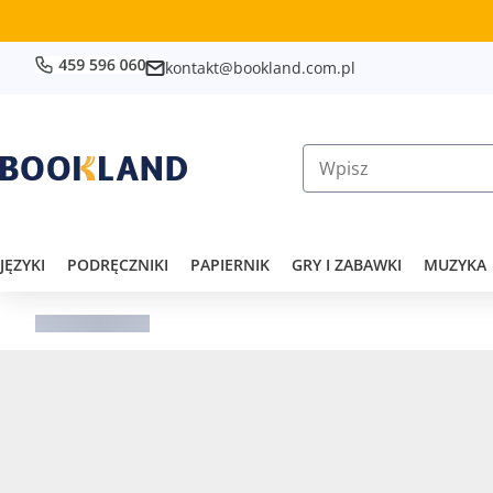
kontakt@bookland.com.pl
JĘZYKI
PODRĘCZNIKI
PAPIERNIK
GRY I ZABAWKI
MUZYKA