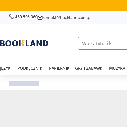
kontakt@bookland.com.pl
JĘZYKI
PODRĘCZNIKI
PAPIERNIK
GRY I ZABAWKI
MUZYKA