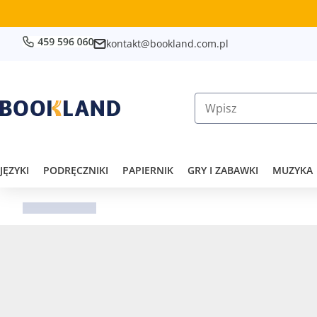
kontakt@bookland.com.pl
JĘZYKI
PODRĘCZNIKI
PAPIERNIK
GRY I ZABAWKI
MUZYKA