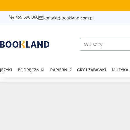
kontakt@bookland.com.pl
JĘZYKI
PODRĘCZNIKI
PAPIERNIK
GRY I ZABAWKI
MUZYKA