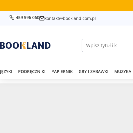
kontakt@bookland.com.pl
JĘZYKI
PODRĘCZNIKI
PAPIERNIK
GRY I ZABAWKI
MUZYKA