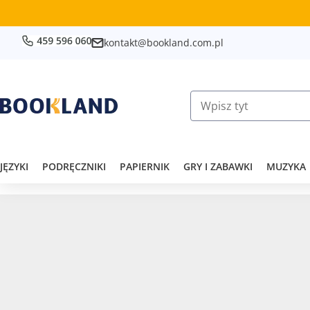
kontakt@bookland.com.pl
JĘZYKI
PODRĘCZNIKI
PAPIERNIK
GRY I ZABAWKI
MUZYKA