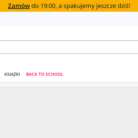
Zamów
do 19:00, a spakujemy jeszcze dziś!
KSIĄŻKI
BACK TO SCHOOL