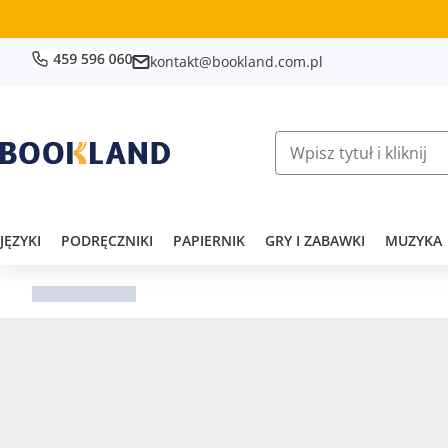
kontakt@bookland.com.pl
JĘZYKI
PODRĘCZNIKI
PAPIERNIK
GRY I ZABAWKI
MUZYKA