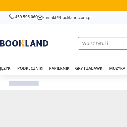
kontakt@bookland.com.pl
JĘZYKI
PODRĘCZNIKI
PAPIERNIK
GRY I ZABAWKI
MUZYKA