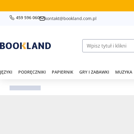
kontakt@bookland.com.pl
JĘZYKI
PODRĘCZNIKI
PAPIERNIK
GRY I ZABAWKI
MUZYKA