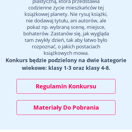
plastyczną, która przedstawia
codzienne życie mieszkańców tej
książkowej planety. Nie rysuj książki,
nie dodawaj tytułu, ani autorów, ale
pokaż np. wybraną scenę, miejsce,
bohaterów. Zastanów się, jak wygląda
tam zwykły dzień, tak aby łatwo było
rozpoznać, o jakich postaciach
książkowych mowa.
Konkurs będzie podzielony na dwie kategorie
wiekowe: klasy 1-3 oraz klasy 4-8.
Regulamin Konkursu
Materiały Do Pobrania