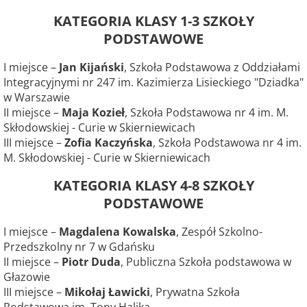
KATEGORIA KLASY 1-3 SZKOŁY
PODSTAWOWE
I miejsce –
Jan Kijański
, Szkoła Podstawowa z Oddziałami
Integracyjnymi nr 247 im. Kazimierza Lisieckiego "Dziadka"
w Warszawie
II miejsce –
Maja Kozieł
, Szkoła Podstawowa nr 4 im. M.
Skłodowskiej - Curie w Skierniewicach
III miejsce –
Zofia Kaczyńska
, Szkoła Podstawowa nr 4 im.
M. Skłodowskiej - Curie w Skierniewicach
KATEGORIA KLASY 4-8 SZKOŁY
PODSTAWOWE
I miejsce –
Magdalena Kowalska
, Zespół Szkolno-
Przedszkolny nr 7 w Gdańsku
II miejsce –
Piotr Duda
, Publiczna Szkoła podstawowa w
Głazowie
III miejsce –
Mikołaj Ławicki
, Prywatna Szkoła