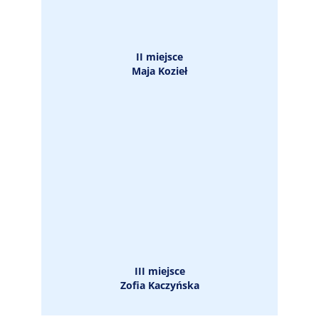
II miejsce
Maja Kozieł
III miejsce
Zofia Kaczyńska