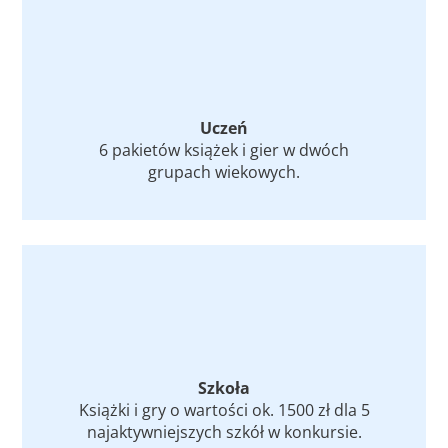
Uczeń
6 pakietów książek i gier w dwóch
grupach wiekowych.
Szkoła
Książki i gry o wartości ok. 1500 zł dla 5
najaktywniejszych szkół w konkursie.