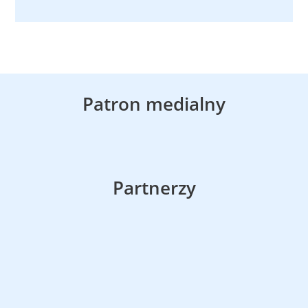
Patron medialny
Partnerzy