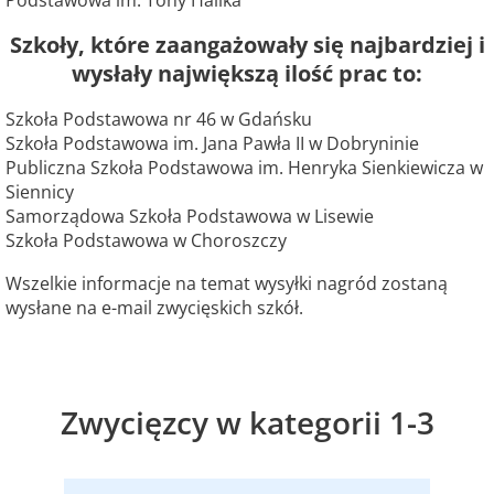
Podstawowa im. Tony Halika
Szkoły, które zaangażowały się najbardziej i
wysłały największą ilość prac to:
Szkoła Podstawowa nr 46 w Gdańsku
Szkoła Podstawowa im. Jana Pawła II w Dobryninie
Publiczna Szkoła Podstawowa im. Henryka Sienkiewicza w
Siennicy
Samorządowa Szkoła Podstawowa w Lisewie
Szkoła Podstawowa w Choroszczy
Wszelkie informacje na temat wysyłki nagród zostaną
wysłane na e-mail zwycięskich szkół.
Zwycięzcy w kategorii 1-3