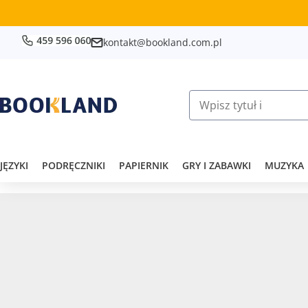
kontakt@bookland.com.pl
JĘZYKI
PODRĘCZNIKI
PAPIERNIK
GRY I ZABAWKI
MUZYKA