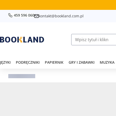
kontakt@bookland.com.pl
JĘZYKI
PODRĘCZNIKI
PAPIERNIK
GRY I ZABAWKI
MUZYKA