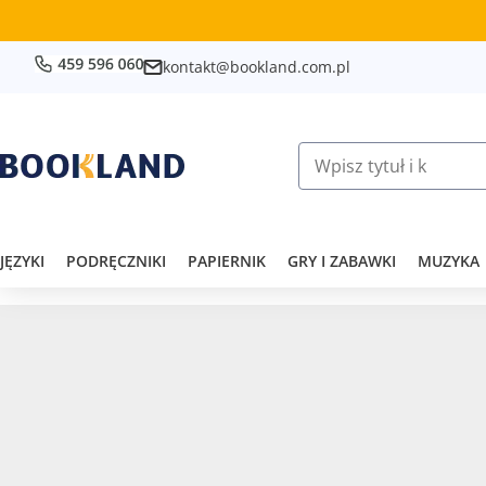
kontakt@bookland.com.pl
JĘZYKI
PODRĘCZNIKI
PAPIERNIK
GRY I ZABAWKI
MUZYKA