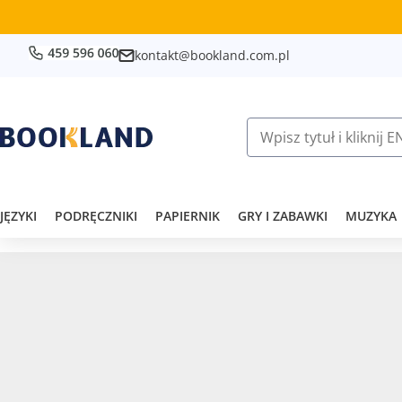
kontakt@bookland.com.pl
JĘZYKI
PODRĘCZNIKI
PAPIERNIK
GRY I ZABAWKI
MUZYKA