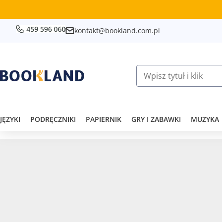
kontakt@bookland.com.pl
JĘZYKI
PODRĘCZNIKI
PAPIERNIK
GRY I ZABAWKI
MUZYKA