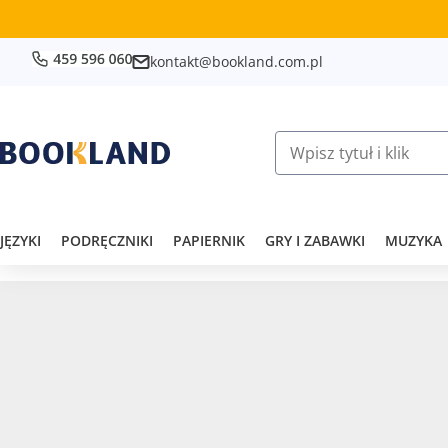
kontakt@bookland.com.pl
JĘZYKI
PODRĘCZNIKI
PAPIERNIK
GRY I ZABAWKI
MUZYKA