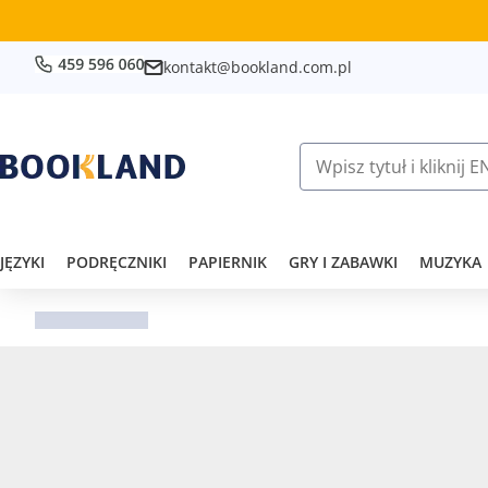
kontakt@bookland.com.pl
JĘZYKI
PODRĘCZNIKI
PAPIERNIK
GRY I ZABAWKI
MUZYKA