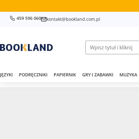
kontakt@bookland.com.pl
JĘZYKI
PODRĘCZNIKI
PAPIERNIK
GRY I ZABAWKI
MUZYKA