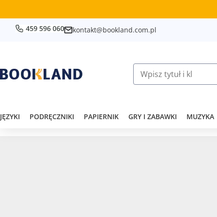
kontakt@bookland.com.pl
JĘZYKI
PODRĘCZNIKI
PAPIERNIK
GRY I ZABAWKI
MUZYKA