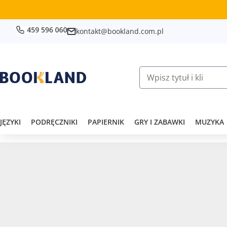
kontakt@bookland.com.pl
JĘZYKI
PODRĘCZNIKI
PAPIERNIK
GRY I ZABAWKI
MUZYKA