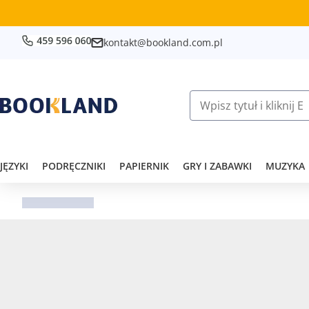
kontakt@bookland.com.pl
JĘZYKI
PODRĘCZNIKI
PAPIERNIK
GRY I ZABAWKI
MUZYKA