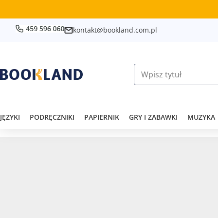
kontakt@bookland.com.pl
JĘZYKI
PODRĘCZNIKI
PAPIERNIK
GRY I ZABAWKI
MUZYKA