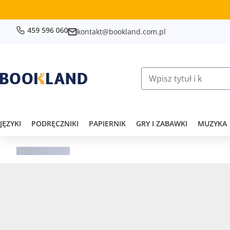
kontakt@bookland.com.pl
JĘZYKI
PODRĘCZNIKI
PAPIERNIK
GRY I ZABAWKI
MUZYKA