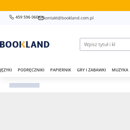
kontakt@bookland.com.pl
JĘZYKI
PODRĘCZNIKI
PAPIERNIK
GRY I ZABAWKI
MUZYKA