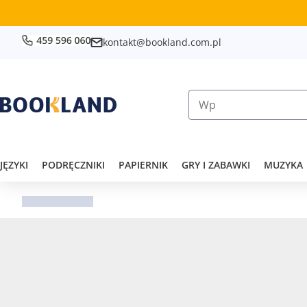
kontakt@bookland.com.pl
JĘZYKI
PODRĘCZNIKI
PAPIERNIK
GRY I ZABAWKI
MUZYKA