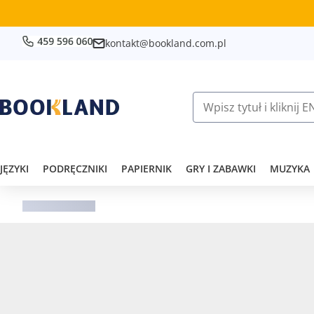
kontakt@bookland.com.pl
JĘZYKI
PODRĘCZNIKI
PAPIERNIK
GRY I ZABAWKI
MUZYKA