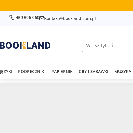
kontakt@bookland.com.pl
JĘZYKI
PODRĘCZNIKI
PAPIERNIK
GRY I ZABAWKI
MUZYKA