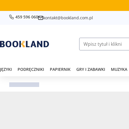
kontakt@bookland.com.pl
JĘZYKI
PODRĘCZNIKI
PAPIERNIK
GRY I ZABAWKI
MUZYKA