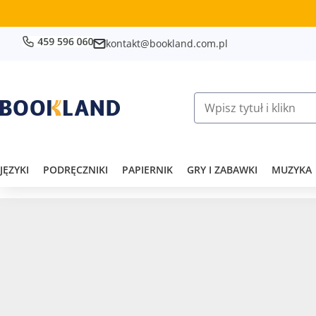
kontakt@bookland.com.pl
JĘZYKI
PODRĘCZNIKI
PAPIERNIK
GRY I ZABAWKI
MUZYKA