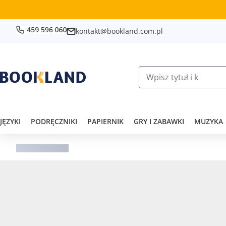
kontakt@bookland.com.pl
JĘZYKI
PODRĘCZNIKI
PAPIERNIK
GRY I ZABAWKI
MUZYKA