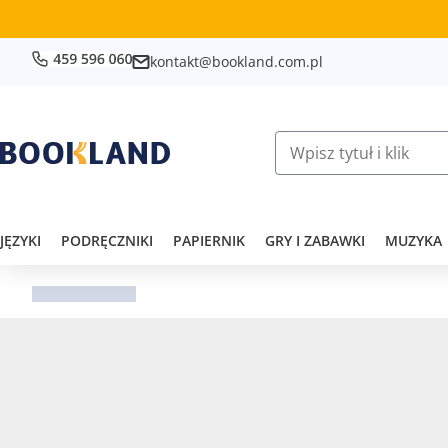
kontakt@bookland.com.pl
JĘZYKI
PODRĘCZNIKI
PAPIERNIK
GRY I ZABAWKI
MUZYKA