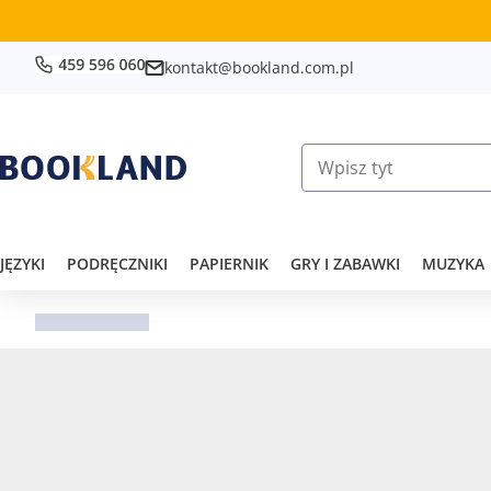
kontakt@bookland.com.pl
JĘZYKI
PODRĘCZNIKI
PAPIERNIK
GRY I ZABAWKI
MUZYKA