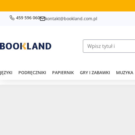
kontakt@bookland.com.pl
JĘZYKI
PODRĘCZNIKI
PAPIERNIK
GRY I ZABAWKI
MUZYKA