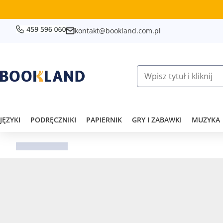
kontakt@bookland.com.pl
JĘZYKI
PODRĘCZNIKI
PAPIERNIK
GRY I ZABAWKI
MUZYKA