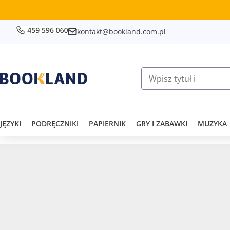
kontakt@bookland.com.pl
JĘZYKI
PODRĘCZNIKI
PAPIERNIK
GRY I ZABAWKI
MUZYKA