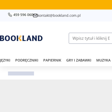
kontakt@bookland.com.pl
JĘZYKI
PODRĘCZNIKI
PAPIERNIK
GRY I ZABAWKI
MUZYKA