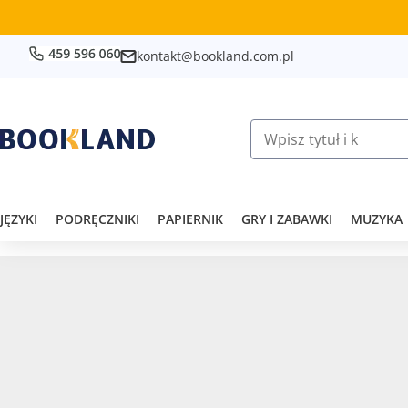
kontakt@bookland.com.pl
JĘZYKI
PODRĘCZNIKI
PAPIERNIK
GRY I ZABAWKI
MUZYKA