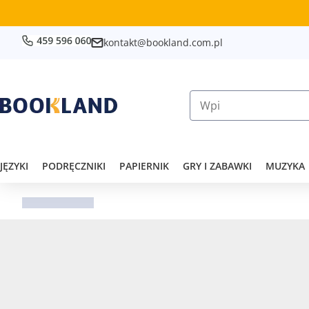
kontakt@bookland.com.pl
JĘZYKI
PODRĘCZNIKI
PAPIERNIK
GRY I ZABAWKI
MUZYKA