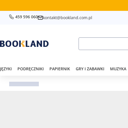
kontakt@bookland.com.pl
JĘZYKI
PODRĘCZNIKI
PAPIERNIK
GRY I ZABAWKI
MUZYKA